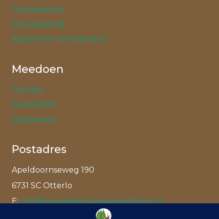
Cookiebeleid
Privacybeleid
Algemene voorwaarden
Meedoen
Contact
Aanmelden
Reglement
Postadres
Apeldoornseweg 190
6731 SC Otterlo
E:
info@veluwefiets4-daagseotterlo.nl