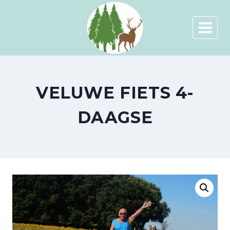
Doorgaan
naar
inhoud
VELUWE FIETS 4-
DAAGSE