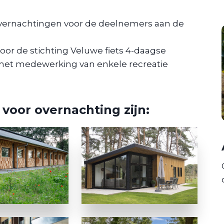
overnachtingen voor de deelnemers aan de
oor de stichting Veluwe fiets 4-daagse
met medewerking van enkele recreatie
voor overnachting zijn: