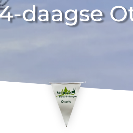
s 4-daagse Ot