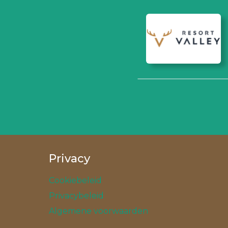
Privacy
Cookiebeleid
Privacybeleid
Algemene voorwaarden