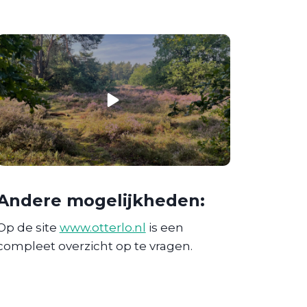
Andere mogelijkheden:
Op de site
www.otterlo.nl
is een
compleet overzicht op te vragen.