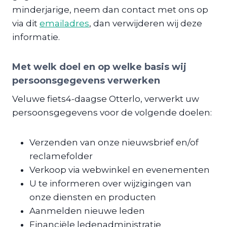
minderjarige, neem dan contact met ons op
via ​​dit
emailadres
, dan verwijderen wij deze
informatie.
Met welk doel en op welke basis ​wij
persoonsgegevens verwerken
​​Veluwe fiets4-daagse Otterlo, verwerkt uw
persoonsgegevens voor de volgende doelen:
Verzenden van onze nieuwsbrief en/of
reclamefolder
Verk​oop via ​webwinkel en evenementen
U te informeren over wijzigingen van
onze diensten en producten
Aanmelden ​nieuwe leden
Financiële ledenadministratie