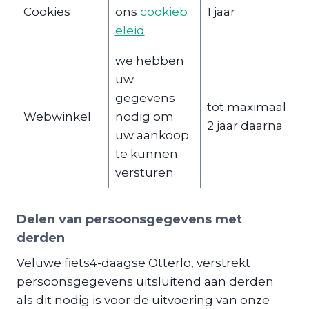
​​Cookies
ons
cookieb
​​1 jaar
eleid
​we hebben
uw ​
gegevens
​​​​tot maximaal
​​Webwinkel
nodig om
2 jaar daarna
uw​ aankoop
te kunnen
ver​sturen
​​​​Delen van persoonsgegevens met
derden
Veluwe fiets4-daagse Otterlo, verstrekt
persoonsgegevens uitsluitend aan derden
als dit nodig is voor de uitvoering van onze