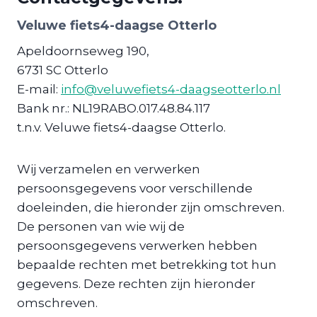
​Veluwe fiets4-daagse Otterlo
Apeldoornseweg 190,
6731 SC Otterlo
E-mail:
info@veluwefiets4-daagseotterlo.nl
Bank nr.: NL19RABO.017.48.84.117
t.n.v. Veluwe fiets4-daagse Otterlo.
Wij verzamelen en verwerken
persoonsgegevens voor verschillende
doeleinden, die hieronder zijn omschreven.
De personen van wie wij de
persoonsgegevens verwerken hebben
bepaalde rechten met betrekking tot hun
gegevens. Deze rechten zijn hieronder
omschreven.