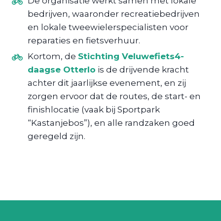
De organisatie werkt samen met lokale
bedrijven, waaronder recreatiebedrijven
en lokale tweewielerspecialisten voor
reparaties en fietsverhuur.
Kortom, de
Stichting Veluwefiets4-
daagse Otterlo
is de drijvende kracht
achter dit jaarlijkse evenement, en zij
zorgen ervoor dat de routes, de start- en
finishlocatie (vaak bij Sportpark
“Kastanjebos”), en alle randzaken goed
geregeld zijn.