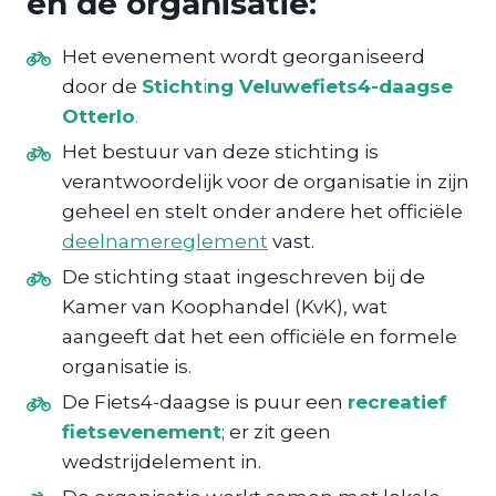
en de organisatie:
Het evenement wordt georganiseerd
door de
Sticht
i
ng Veluwefiets4-daagse
Otterlo
.
Het bestuur van deze stichting is
verantwoordelijk voor de organisatie in zijn
geheel en stelt onder andere het officiële
deelnamereglement
vast.
De stichting staat ingeschreven bij de
Kamer van Koophandel (KvK), wat
aangeeft dat het een officiële en formele
organisatie is.
De Fiets4-daagse is puur een
recreatief
fietsevenement
; er zit geen
wedstrijdelement in.