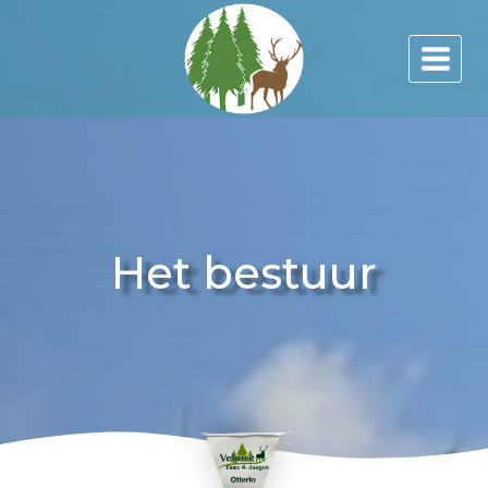
Doorgaan
naar
inhoud
Het bestuur