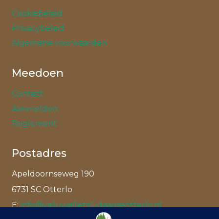
Cookiebeleid
Privacybeleid
Algemene voorwaarden
Meedoen
Contact
Aanmelden
Reglement
Postadres
Apeldoornseweg 190
6731 SC Otterlo
E:
info@veluwefiets4-daagseotterlo.nl