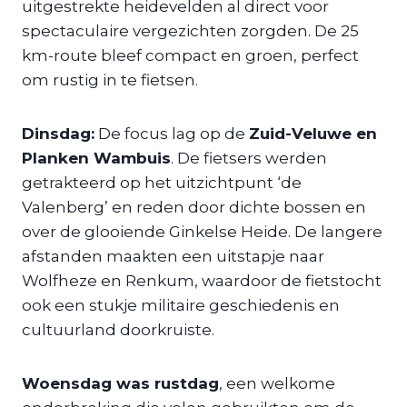
uitgestrekte heidevelden al direct voor
spectaculaire vergezichten zorgden. De 25
km-route bleef compact en groen, perfect
om rustig in te fietsen.
Dinsdag:
De focus lag op de
Zuid-Veluwe en
Planken Wambuis
. De fietsers werden
getrakteerd op het uitzichtpunt ‘de
Valenberg’ en reden door dichte bossen en
over de glooiende Ginkelse Heide. De langere
afstanden maakten een uitstapje naar
Wolfheze en Renkum, waardoor de fietstocht
ook een stukje militaire geschiedenis en
cultuurland doorkruiste.
Woensdag was rustdag
, een welkome