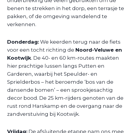
onderbreking die velen gebruikten om de
benen te strekken in het dorp, een terrasje te
pakken, of de omgeving wandelend te
verkennen.
Donderdag:
We keerden terug naar de fiets
voor een tocht richting de
Noord-Veluwe en
Kootwijk
. De 40- en 60 km-routes maakten
hier prachtige lussen langs Putten en
Garderen, waarbij het Speulder- en
Sprielderbos – het beroemde ‘bos van de
dansende bomen’ – een sprookjesachtig
decor bood. De 25 km-rijders genoten van de
rust rond Harskamp en de overgang naar de
zandverstuiving bij Kootwijk.
Vrijdag:
De afsluitende etappe nam ons mee