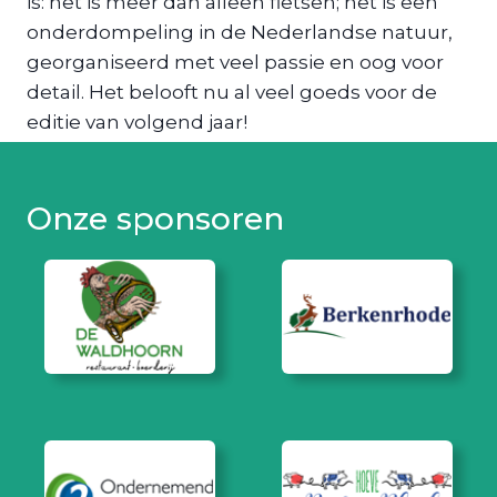
is: het is meer dan alleen fietsen; het is een
onderdompeling in de Nederlandse natuur,
georganiseerd met veel passie en oog voor
detail. Het belooft nu al veel goeds voor de
editie van volgend jaar!
Onze sponsoren